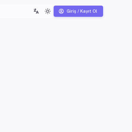
Giriş / Kayıt Ol