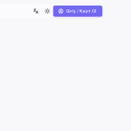
Giriş / Kayıt Ol