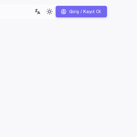
Giriş / Kayıt Ol