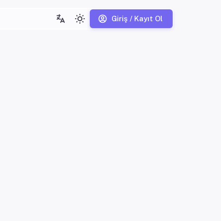
Giriş / Kayıt Ol