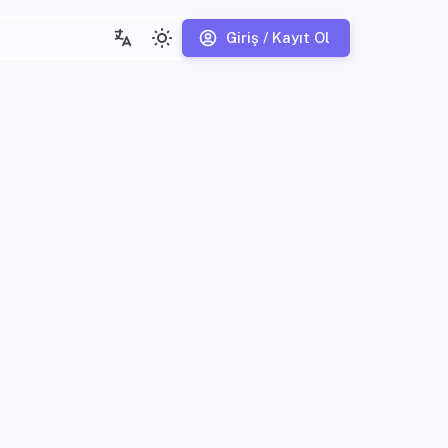
Giriş / Kayıt Ol