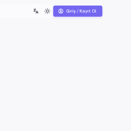
Giriş / Kayıt Ol