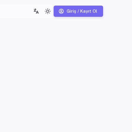
Giriş / Kayıt Ol