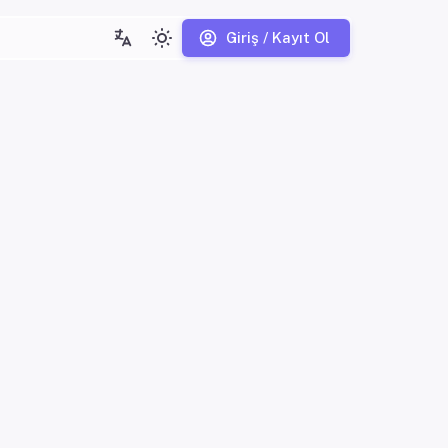
Giriş / Kayıt Ol