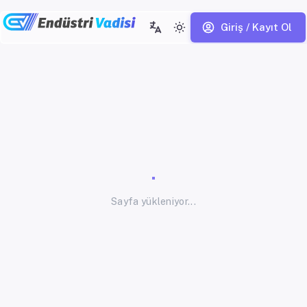
Giriş / Kayıt Ol
Sayfa yükleniyor...