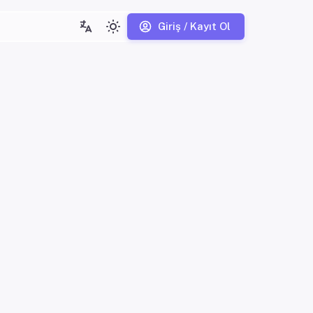
Giriş / Kayıt Ol