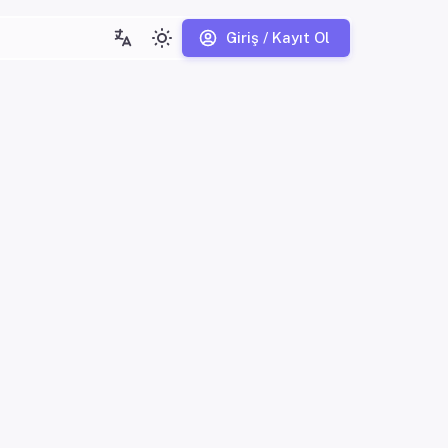
Giriş / Kayıt Ol